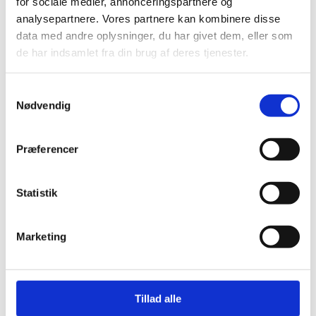
for sociale medier, annonceringspartnere og
analysepartnere. Vores partnere kan kombinere disse
data med andre oplysninger, du har givet dem, eller som
de har indsamlet fra din brug af deres tjenester.
Samtykkevalg
Nødvendig
Præferencer
Statistik
Marketing
Tillad alle