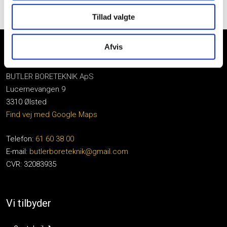
Tillad valgte
Afvis
Om firmaet
BUTLER BORETEKNIK ApS
Lucernevangen 9
3310 Ølsted
Find vej med Google Maps
Telefon:
61 60 38 00
E-mail:
butlerboreteknik@gmail.com
CVR: 32083935
Vi tilbyder