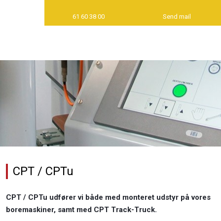
61 60 38 00
Send mail
​CPT / CPTu
CPT / CPTu udfører vi både med monteret udstyr på vores
boremaskiner, samt med CPT Track-Truck.