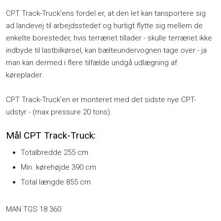
CPT Track-Truck'ens fordel er, at den let kan tansportere sig
ad landevej til arbejdsstedet og hurtigt flytte sig mellem de
enkelte boresteder, hvis terrænet tillader - skulle terrænet ikke
indbyde til lastbilkørsel, kan bælteundervognen tage over - ja
man kan dermed i flere tilfælde undgå udlægning af
køreplader.
CPT Track-Truck'en er monteret med det sidste nye CPT-
udstyr - (max pressure 20 tons).
Mål CPT Track-Truck:
Totalbredde 255 cm
Min. kørehøjde 390 cm
Total længde 855 cm
MAN TGS 18.360​