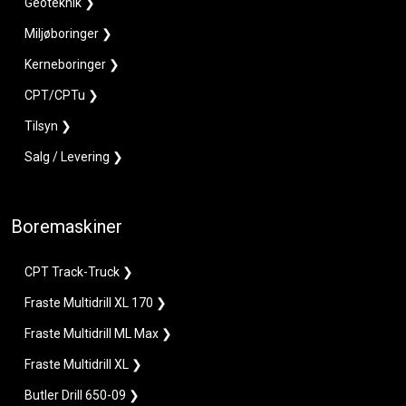
Geoteknik ❯
Miljøboringer ❯
Kerneboringer ❯
CPT/CPTu ❯
Tilsyn ❯
Salg / Levering ❯
Boremaskiner
CPT Track-Truck ❯
Fraste Multidrill XL 170 ❯
Fraste Multidrill ML Max ❯
Fraste Multidrill XL ❯
Butler Drill 650-09 ❯