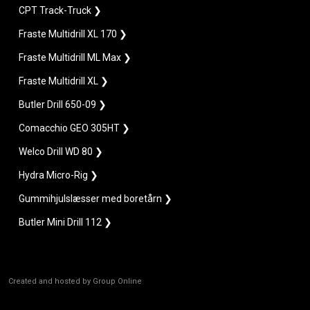
CPT Track-Truck ❯
Fraste Multidrill XL 170 ❯
Fraste Multidrill ML Max ❯
Fraste Multidrill XL ❯
Butler Drill 650-09 ❯
Comacchio GEO 305HT ❯
Welco Drill WD 80 ❯
Hydra Micro-Rig ❯
Gummihjulslæsser med boretårn ❯
Butler Mini Drill 112​ ❯
Created and hosted by Group Online