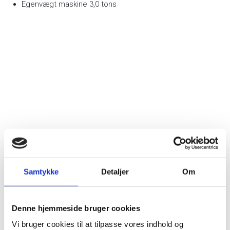
Egenvægt maskine 3,0 tons​
Jorbundsundersøgelser:
Samtykke
Detaljer
Om
Geotekniske boringer
Miljøboringer
Kerneboringer-Geobor S (146mm)
Denne hjemmeside bruger cookies
Hydrogeologiske boringer
Vi bruger cookies til at tilpasse vores indhold og