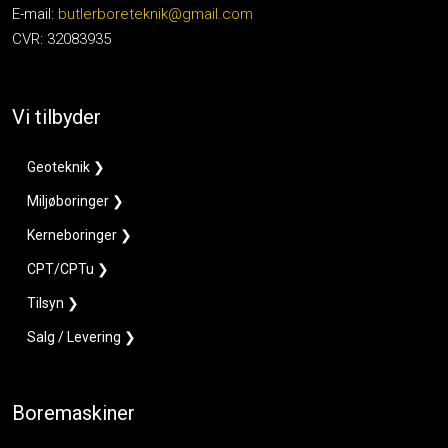
E-mail:
butlerboreteknik@gmail.com
CVR: 32083935
Vi tilbyder
Geoteknik ❯
Miljøboringer ❯
Kerneboringer ❯
CPT/CPTu ❯
Tilsyn ❯
Salg / Levering ❯
Boremaskiner