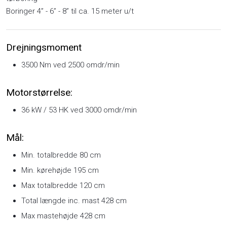
Boringer 4” - 6” - 8” til ca. 15 meter u/t
​​Drejningsmoment
3500 Nm ved 2500 omdr/min
Motorstørrelse:
36 kW / 53 HK ved 3000 omdr/min
Mål:
Min. totalbredde 80 cm
Min. kørehøjde 195 cm
Max totalbredde 120 cm
Total længde inc. mast 428 cm
Max mastehøjde 428 cm