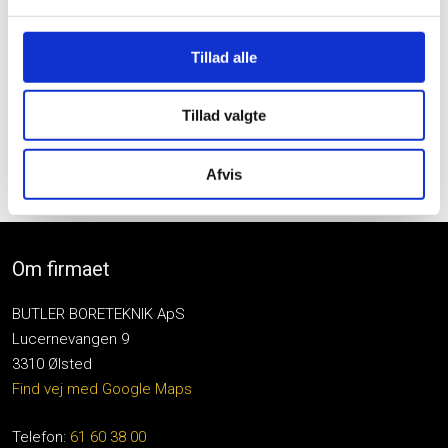
Tillad alle
Tillad valgte
Afvis
Om firmaet
BUTLER BORETEKNIK ApS
Lucernevangen 9
3310 Ølsted
Find vej med Google Maps
Telefon:
61 60 38 00